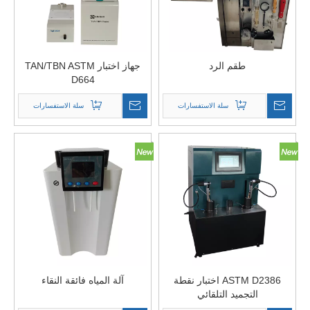
طقم الرد
جهاز اختبار TAN/TBN ASTM
D664
سلة الاستفسارات
سلة الاستفسارات
ASTM D2386 اختبار نقطة
آلة المياه فائقة النقاء
التجميد التلقائي