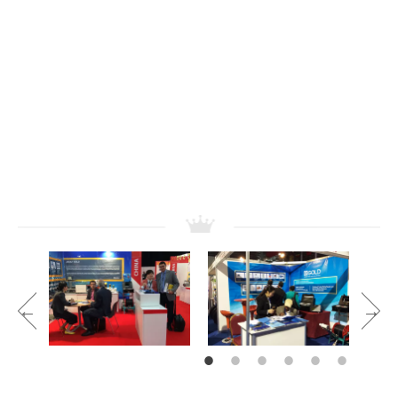
فريقنا