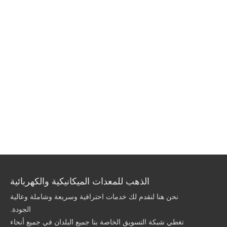
الذهب للمعدات الميكانيكية والكهربائية
نحن هنا لنقدم لك خدمات احترافية وسريعة وشاملة وعالية
الجودة.
تغطي شبكة التسويق الخاصة بنا جميع البلدان في جميع أنحاء